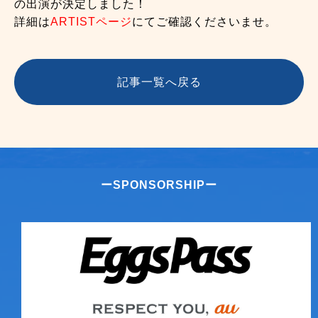
の出演が決定しました！
詳細は
ARTISTページ
にてご確認くださいませ。
記事一覧へ戻る
ーSPONSORSHIPー